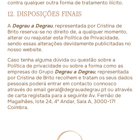
contra qualquer outra forma de tratamento ilícito.
12. DISPOSIÇÕES FINAIS
A
Degrau a Degrau
, representada por Cristina de
Brito reserva-se no direito de, a qualquer momento,
alterar ou reajustar esta Política de Privacidade,
sendo essas alterações devidamente publicitadas no
nosso website.
Caso tenha alguma dúvida ou questão sobre a
Política de privacidade ou sobre a forma como as
empresas do Grupo
Degrau a Degrau
, representada
por Cristina de Brito recolhem e tratam os seus dados
pessoais poderá entrar em contacto connosco
através do email
geral@degrauadegrau.pt
ou através
de carta registada para a seguinte Av. Fernão de
Magalhães, lote 24, 4ª Andar, Sala A, 3000-171
Coimbra.