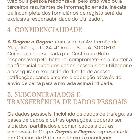
web ou à pessoa responsável pelo sítio web ou a
terceiros resultantes de informação errada, inexata
ou incompleta dos formulários de registo será da
exclusiva responsabilidade do Utilizador.
4. CONFIDENCIALIDADE
A
Degrau a Degrau
, com sede na Av. Fernão de
Magalhães, lote 24, 4ª Andar, Sala A, 3000-171
Coimbra, representada por Cristina de Brito
responsável pelo ficheiro, compromete-se a manter a
confidencialidade dos dados pessoais do utilizador e
a assegurar o exercício do direito de acesso,
retificação, cancelamento e oposição através do
envio de carta para a morada acima indicada.
5. SUBCONTRATADOS E
TRANSFERÊNCIA DE DADOS PESSOAIS
Os dados pessoais, incluindo os dados de tráfego, as
bases de dados e outras operações, poderão ser
alojados, partilhados e comunicados a outras
empresas do Grupo
Degrau a Degrau
, representada
por Cristina de Brito, nos termos e condições