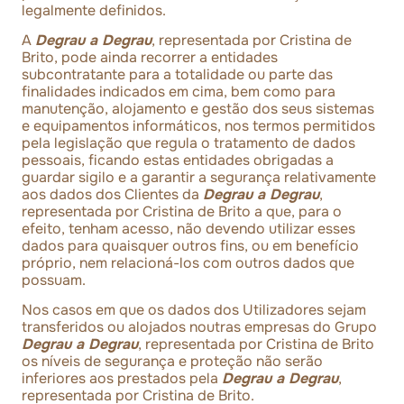
legalmente definidos.
A
Degrau a Degrau
, representada por Cristina de
Brito, pode ainda recorrer a entidades
subcontratante para a totalidade ou parte das
finalidades indicados em cima, bem como para
manutenção, alojamento e gestão dos seus sistemas
e equipamentos informáticos, nos termos permitidos
pela legislação que regula o tratamento de dados
pessoais, ficando estas entidades obrigadas a
guardar sigilo e a garantir a segurança relativamente
aos dados dos Clientes da
Degrau a Degrau
,
representada por Cristina de Brito a que, para o
efeito, tenham acesso, não devendo utilizar esses
dados para quaisquer outros fins, ou em benefício
próprio, nem relacioná-los com outros dados que
possuam.
Nos casos em que os dados dos Utilizadores sejam
transferidos ou alojados noutras empresas do Grupo
Degrau a Degrau
, representada por Cristina de Brito
os níveis de segurança e proteção não serão
inferiores aos prestados pela
Degrau a Degrau
,
representada por Cristina de Brito.