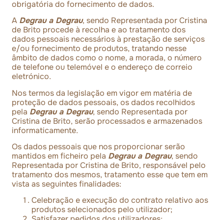
obrigatória do fornecimento de dados.
A
Degrau a Degrau
, sendo Representada por Cristina
de Brito procede à recolha e ao tratamento dos
dados pessoais necessários à prestação de serviços
e/ou fornecimento de produtos, tratando nesse
âmbito de dados como o nome, a morada, o número
de telefone ou telemóvel e o endereço de correio
eletrónico.
Nos termos da legislação em vigor em matéria de
proteção de dados pessoais, os dados recolhidos
pela
Degrau a Degrau
, sendo Representada por
Cristina de Brito, serão processados e armazenados
informaticamente.
Os dados pessoais que nos proporcionar serão
mantidos em ficheiro pela
Degrau a Degrau
, sendo
Representada por Cristina de Brito, responsável pelo
tratamento dos mesmos, tratamento esse que tem em
vista as seguintes finalidades:
Celebração e execução do contrato relativo aos
produtos selecionados pelo utilizador;
Satisfazer pedidos dos utilizadores;