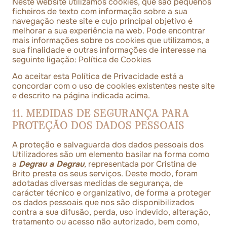
Neste website utilizamos cookies, que são pequenos
ficheiros de texto com informação sobre a sua
navegação neste site e cujo principal objetivo é
melhorar a sua experiência na web. Pode encontrar
mais informações sobre os cookies que utilizamos, a
sua finalidade e outras informações de interesse na
seguinte ligação:
Política de Cookies
Ao aceitar esta Política de Privacidade está a
concordar com o uso de cookies existentes neste site
e descrito na página indicada acima.
11. MEDIDAS DE SEGURANÇA PARA
PROTEÇÃO DOS DADOS PESSOAIS
A proteção e salvaguarda dos dados pessoais dos
Utilizadores são um elemento basilar na forma como
a
Degrau a Degrau
, representada por Cristina de
Brito presta os seus serviços. Deste modo, foram
adotadas diversas medidas de segurança, de
carácter técnico e organizativo, de forma a proteger
os dados pessoais que nos são disponibilizados
contra a sua difusão, perda, uso indevido, alteração,
tratamento ou acesso não autorizado, bem como,