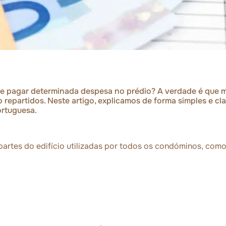
e pagar determinada despesa no prédio? A verdade é que m
repartidos. Neste artigo, explicamos de forma simples e cl
ortuguesa.
artes do edifício utilizadas por todos os condóminos, com