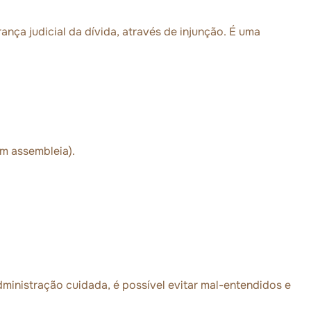
nça judicial da dívida, através de injunção. É uma
m assembleia).
ministração cuidada, é possível evitar mal-entendidos e