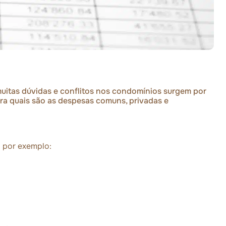
uitas dúvidas e conflitos nos condomínios surgem por
ara quais são as despesas comuns, privadas e
o por exemplo: