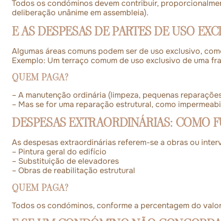
Todos os condóminos devem contribuir, proporcionalmente
deliberação unânime em assembleia).
E AS DESPESAS DE PARTES DE USO EXC
Algumas áreas comuns podem ser de uso exclusivo, como
Exemplo: Um terraço comum de uso exclusivo de uma fraç
QUEM PAGA?
– A manutenção ordinária (limpeza, pequenas reparações
– Mas se for uma reparação estrutural, como impermeabil
DESPESAS EXTRAORDINÁRIAS: COMO 
As despesas extraordinárias referem-se a obras ou inte
– Pintura geral do edifício
– Substituição de elevadores
– Obras de reabilitação estrutural
QUEM PAGA?
Todos os condóminos, conforme a percentagem do valor 