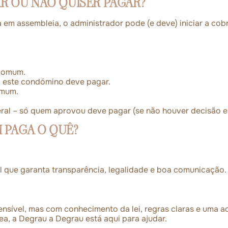
 OU NÃO QUISER PAGAR?
 assembleia, o administrador pode (e deve) iniciar a cobra
 comum.
– este condómino deve pagar.
omum.
teral – só quem aprovou deve pagar (se não houver decisão e
 PAGA O QUÊ?
 que garanta transparência, legalidade e boa comunicação.
sível, mas com conhecimento da lei, regras claras e uma ad
ea, a Degrau a Degrau está aqui para ajudar.