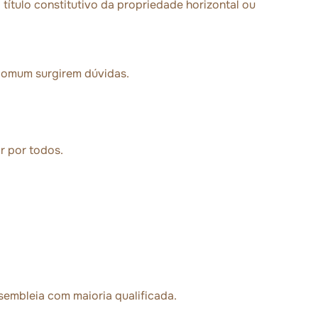
título constitutivo da propriedade horizontal ou
comum surgirem dúvidas.
.
r por todos.
embleia com maioria qualificada.