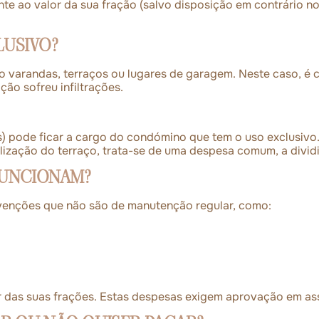
 ao valor da sua fração (salvo disposição em contrário no 
LUSIVO?
 varandas, terraços ou lugares de garagem. Neste caso, é 
ão sofreu infiltrações.
) pode ficar a cargo do condómino que tem o uso exclusivo
ização do terraço, trata-se de uma despesa comum, a dividi
FUNCIONAM?
rvenções que não são de manutenção regular, como:
das suas frações. Estas despesas exigem aprovação em ass