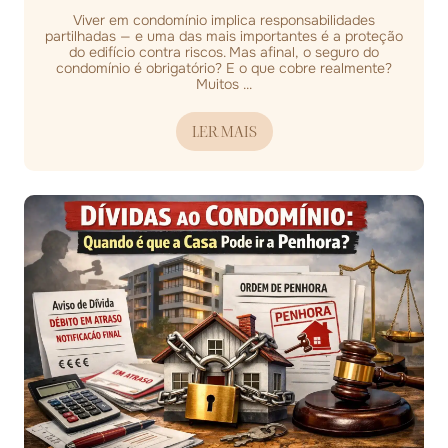
Viver em condomínio implica responsabilidades
partilhadas — e uma das mais importantes é a proteção
do edifício contra riscos. Mas afinal, o seguro do
condomínio é obrigatório? E o que cobre realmente?
Muitos ...
LER MAIS