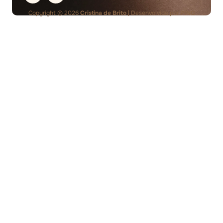
Copyright © 2026
Cristina de Brito
| Desenvolvido por
PING