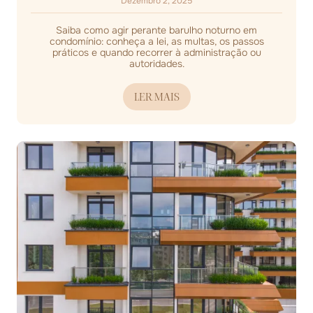
Dezembro 2, 2025
Saiba como agir perante barulho noturno em
condomínio: conheça a lei, as multas, os passos
práticos e quando recorrer à administração ou
autoridades.
LER MAIS