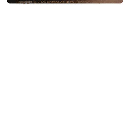
Copyright © 2026
Cristina de Brito
| Desenvolvido por
PING