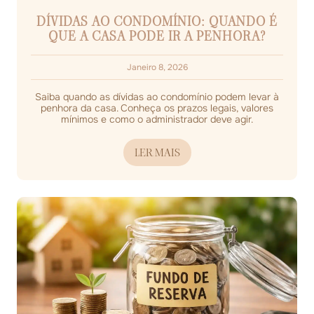
DÍVIDAS AO CONDOMÍNIO: QUANDO É
QUE A CASA PODE IR A PENHORA?
Janeiro 8, 2026
Saiba quando as dívidas ao condomínio podem levar à
penhora da casa. Conheça os prazos legais, valores
mínimos e como o administrador deve agir.
LER MAIS