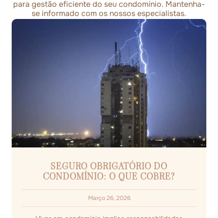
para gestão eficiente do seu condomínio. Mantenha-
se informado com os nossos especialistas.
SEGURO OBRIGATÓRIO DO
CONDOMÍNIO: O QUE COBRE?
Março 26, 2026