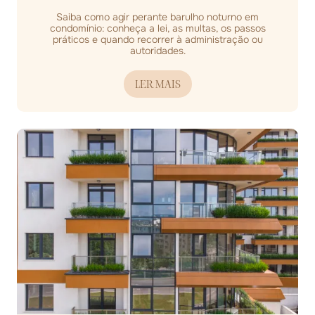
Saiba como agir perante barulho noturno em
condomínio: conheça a lei, as multas, os passos
práticos e quando recorrer à administração ou
autoridades.
LER MAIS