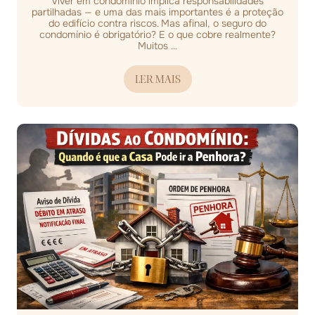
Viver em condomínio implica responsabilidades
partilhadas — e uma das mais importantes é a proteção
do edifício contra riscos. Mas afinal, o seguro do
condomínio é obrigatório? E o que cobre realmente?
Muitos ...
LER MAIS