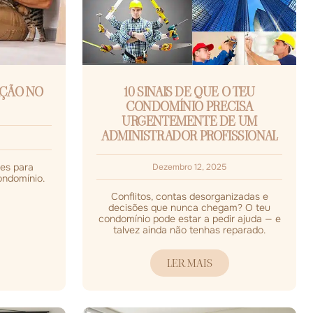
AÇÃO NO
10 SINAIS DE QUE O TEU
CONDOMÍNIO PRECISA
URGENTEMENTE DE UM
ADMINISTRADOR PROFISSIONAL
ões para
Dezembro 12, 2025
ondomínio.
Conflitos, contas desorganizadas e
decisões que nunca chegam? O teu
condomínio pode estar a pedir ajuda — e
talvez ainda não tenhas reparado.
LER MAIS