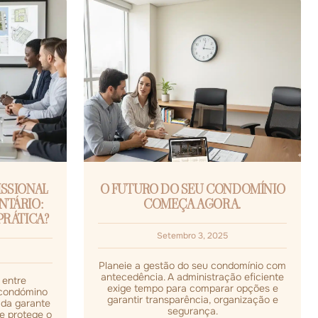
SSIONAL
O FUTURO DO SEU CONDOMÍNIO
NTÁRIO:
COMEÇA AGORA.
PRÁTICA?
Setembro 3, 2025
Planeie a gestão do seu condomínio com
antecedência. A administração eficiente
 entre
exige tempo para comparar opções e
e condómino
garantir transparência, organização e
ada garante
segurança.
 e protege o