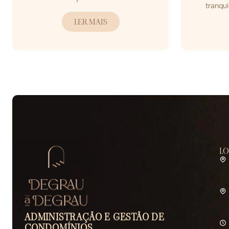
tranqui
LER MAIS
L
ADMINISTRAÇÃO E GESTÃO DE
CONDOMÍNIOS