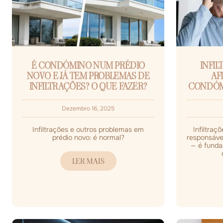
É CONDÓMINO NUM PRÉDIO
INFIL
NOVO E JÁ TEM PROBLEMAS DE
AF
INFILTRAÇÕES? O QUE FAZER?
CONDÓM
Dezembro 16, 2025
Infiltrações e outros problemas em
Infiltraç
prédio novo: é normal?
responsáve
— é funda
LER MAIS