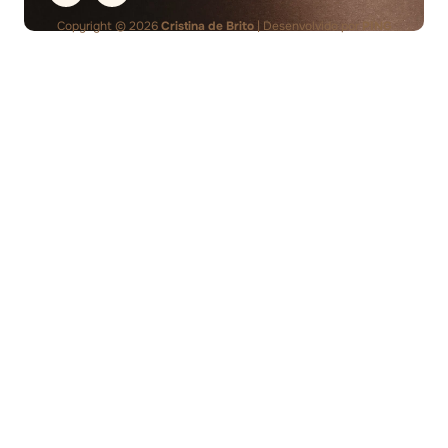
Copyright © 2026
Cristina de Brito
| Desenvolvido por
PING