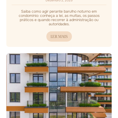
Dezembro 2, 2025
Saiba como agir perante barulho noturno em
condomínio: conheça a lei, as multas, os passos
práticos e quando recorrer à administração ou
autoridades.
LER MAIS