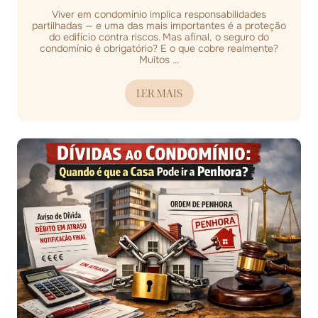
Viver em condomínio implica responsabilidades
partilhadas — e uma das mais importantes é a proteção
do edifício contra riscos. Mas afinal, o seguro do
condomínio é obrigatório? E o que cobre realmente?
Muitos ...
LER MAIS