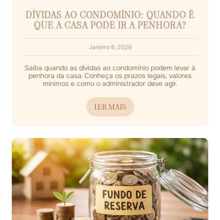
DÍVIDAS AO CONDOMÍNIO: QUANDO É
QUE A CASA PODE IR A PENHORA?
Janeiro 8, 2026
Saiba quando as dívidas ao condomínio podem levar à
penhora da casa. Conheça os prazos legais, valores
mínimos e como o administrador deve agir.
LER MAIS