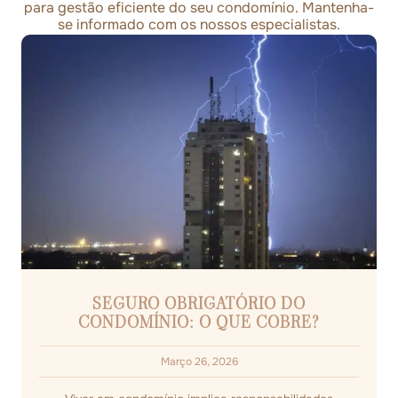
para gestão eficiente do seu condomínio. Mantenha-
se informado com os nossos especialistas.
SEGURO OBRIGATÓRIO DO
CONDOMÍNIO: O QUE COBRE?
Março 26, 2026