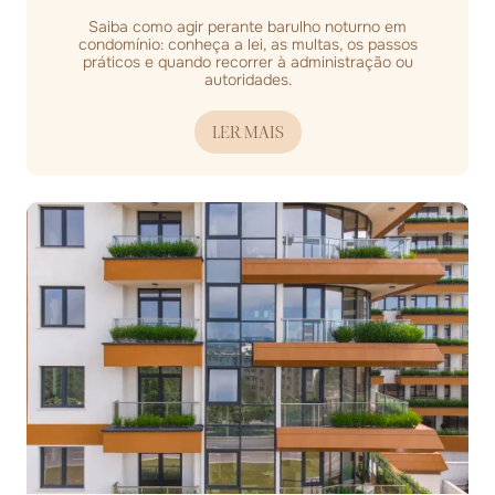
Saiba como agir perante barulho noturno em
condomínio: conheça a lei, as multas, os passos
práticos e quando recorrer à administração ou
autoridades.
LER MAIS