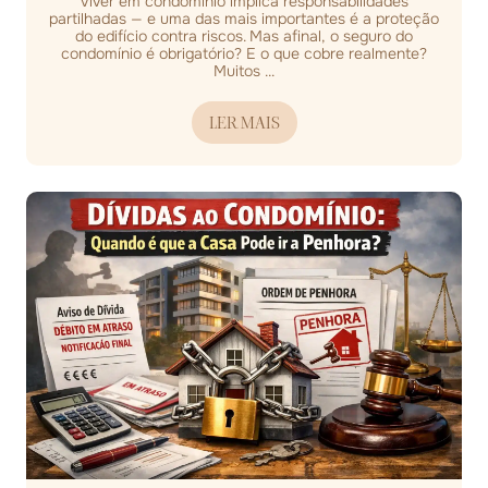
Viver em condomínio implica responsabilidades
partilhadas — e uma das mais importantes é a proteção
do edifício contra riscos. Mas afinal, o seguro do
condomínio é obrigatório? E o que cobre realmente?
Muitos ...
LER MAIS