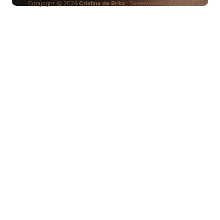
Copyright © 2026
Cristina de Brito
| Desenvolvido por
PING