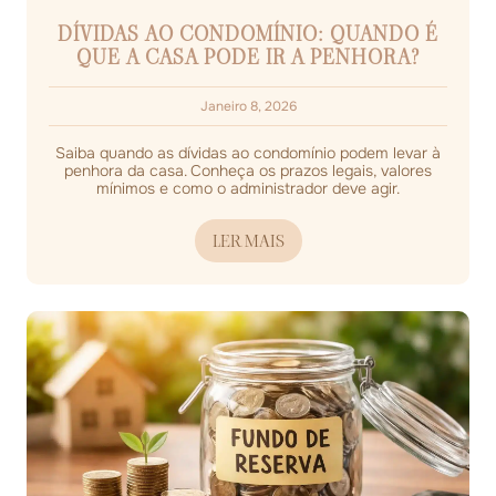
DÍVIDAS AO CONDOMÍNIO: QUANDO É
QUE A CASA PODE IR A PENHORA?
Janeiro 8, 2026
Saiba quando as dívidas ao condomínio podem levar à
penhora da casa. Conheça os prazos legais, valores
mínimos e como o administrador deve agir.
LER MAIS