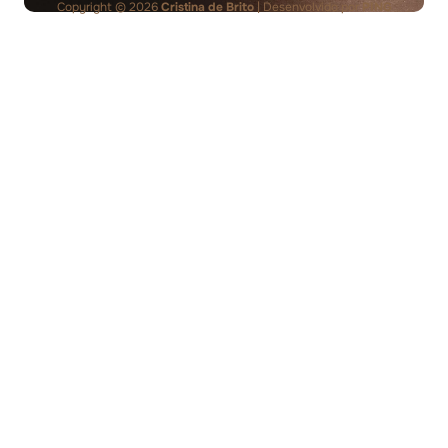
Copyright © 2026
Cristina de Brito
| Desenvolvido por
PING