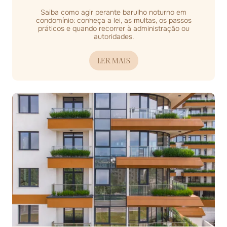
Saiba como agir perante barulho noturno em
condomínio: conheça a lei, as multas, os passos
práticos e quando recorrer à administração ou
autoridades.
LER MAIS