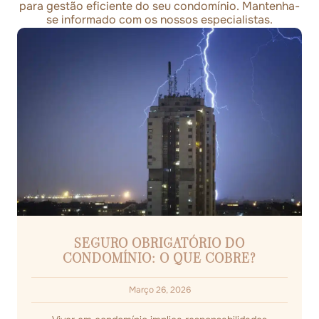
para gestão eficiente do seu condomínio. Mantenha-
se informado com os nossos especialistas.
SEGURO OBRIGATÓRIO DO
CONDOMÍNIO: O QUE COBRE?
Março 26, 2026