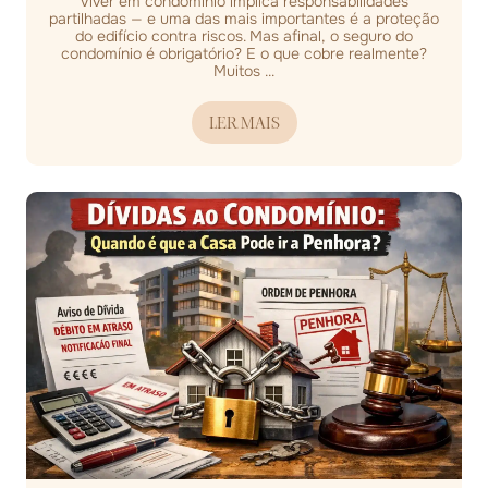
Viver em condomínio implica responsabilidades
partilhadas — e uma das mais importantes é a proteção
do edifício contra riscos. Mas afinal, o seguro do
condomínio é obrigatório? E o que cobre realmente?
Muitos ...
LER MAIS