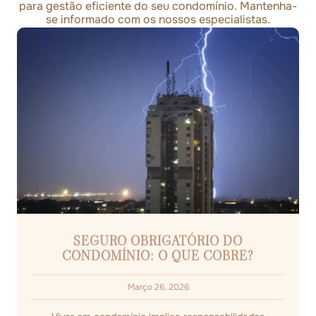
para gestão eficiente do seu condomínio. Mantenha-
se informado com os nossos especialistas.
SEGURO OBRIGATÓRIO DO
CONDOMÍNIO: O QUE COBRE?
Março 26, 2026