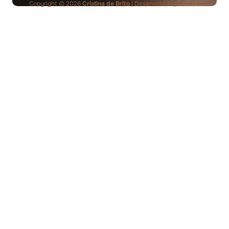
Copyright © 2026
Cristina de Brito
| Desenvolvido por
PING