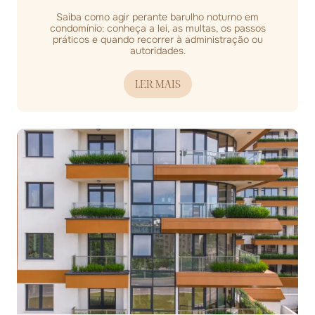
Saiba como agir perante barulho noturno em
condomínio: conheça a lei, as multas, os passos
práticos e quando recorrer à administração ou
autoridades.
LER MAIS