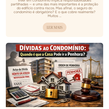
Viver em condomínio implica responsabilidades
partilhadas — e uma das mais importantes é a proteção
do edifício contra riscos. Mas afinal, o seguro do
condomínio é obrigatório? E o que cobre realmente?
Muitos ...
LER MAIS