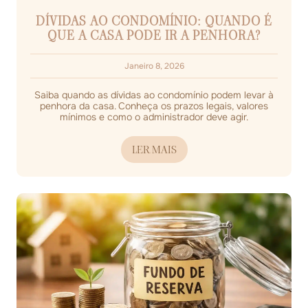
DÍVIDAS AO CONDOMÍNIO: QUANDO É
QUE A CASA PODE IR A PENHORA?
Janeiro 8, 2026
Saiba quando as dívidas ao condomínio podem levar à
penhora da casa. Conheça os prazos legais, valores
mínimos e como o administrador deve agir.
LER MAIS