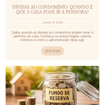
DÍVIDAS AO CONDOMÍNIO: QUANDO É
QUE A CASA PODE IR A PENHORA?
Janeiro 8, 2026
Saiba quando as dívidas ao condomínio podem levar à
penhora da casa. Conheça os prazos legais, valores
mínimos e como o administrador deve agir.
LER MAIS