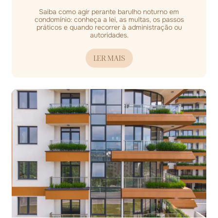
Saiba como agir perante barulho noturno em
condomínio: conheça a lei, as multas, os passos
práticos e quando recorrer à administração ou
autoridades.
LER MAIS