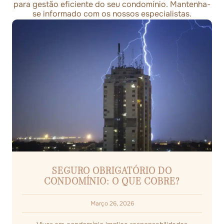
para gestão eficiente do seu condomínio. Mantenha-
se informado com os nossos especialistas.
SEGURO OBRIGATÓRIO DO
CONDOMÍNIO: O QUE COBRE?
Março 26, 2026