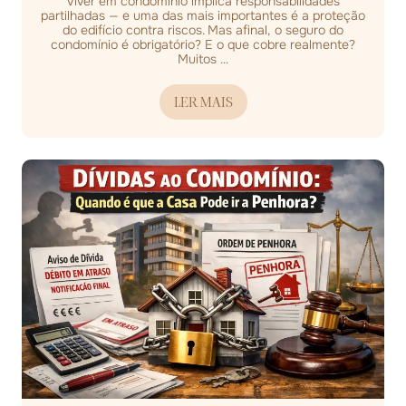
Viver em condomínio implica responsabilidades
partilhadas — e uma das mais importantes é a proteção
do edifício contra riscos. Mas afinal, o seguro do
condomínio é obrigatório? E o que cobre realmente?
Muitos ...
LER MAIS