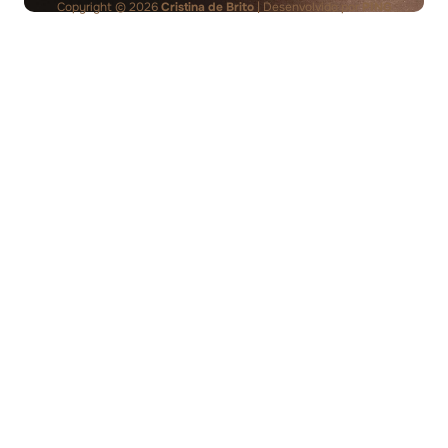
Copyright © 2026
Cristina de Brito
| Desenvolvido por
PING