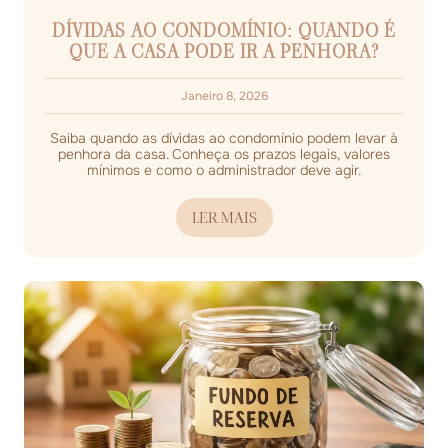
DÍVIDAS AO CONDOMÍNIO: QUANDO É
QUE A CASA PODE IR A PENHORA?
Janeiro 8, 2026
Saiba quando as dívidas ao condomínio podem levar à
penhora da casa. Conheça os prazos legais, valores
mínimos e como o administrador deve agir.
LER MAIS