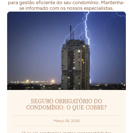
para gestão eficiente do seu condomínio. Mantenha-
se informado com os nossos especialistas.
SEGURO OBRIGATÓRIO DO
CONDOMÍNIO: O QUE COBRE?
Março 26, 2026