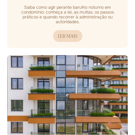
Saiba como agir perante barulho noturno em
condomínio: conheça a lei, as multas, os passos
práticos e quando recorrer à administração ou
autoridades.
LER MAIS