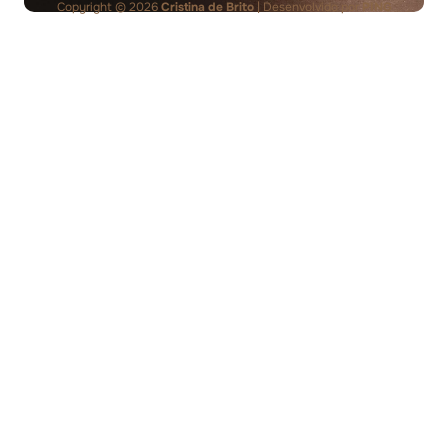
Copyright © 2026
Cristina de Brito
| Desenvolvido por
PING