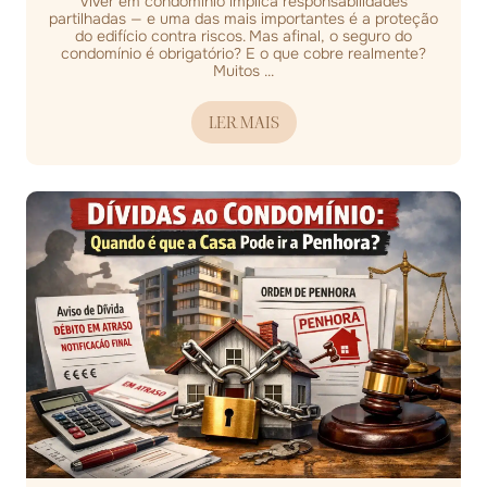
Viver em condomínio implica responsabilidades
partilhadas — e uma das mais importantes é a proteção
do edifício contra riscos. Mas afinal, o seguro do
condomínio é obrigatório? E o que cobre realmente?
Muitos ...
LER MAIS