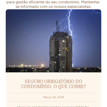
para gestão eficiente do seu condomínio. Mantenha-
se informado com os nossos especialistas.
SEGURO OBRIGATÓRIO DO
CONDOMÍNIO: O QUE COBRE?
Março 26, 2026