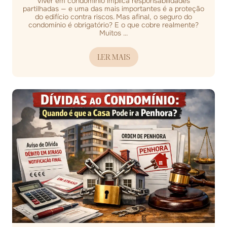
Viver em condomínio implica responsabilidades
partilhadas — e uma das mais importantes é a proteção
do edifício contra riscos. Mas afinal, o seguro do
condomínio é obrigatório? E o que cobre realmente?
Muitos ...
LER MAIS