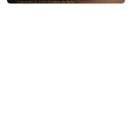
Copyright © 2026
Cristina de Brito
| Desenvolvido por
PING