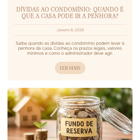
DÍVIDAS AO CONDOMÍNIO: QUANDO É
QUE A CASA PODE IR A PENHORA?
Janeiro 8, 2026
Saiba quando as dívidas ao condomínio podem levar à
penhora da casa. Conheça os prazos legais, valores
mínimos e como o administrador deve agir.
LER MAIS