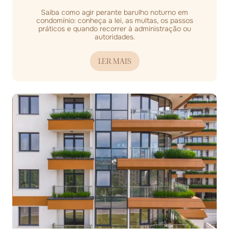
Saiba como agir perante barulho noturno em
condomínio: conheça a lei, as multas, os passos
práticos e quando recorrer à administração ou
autoridades.
LER MAIS