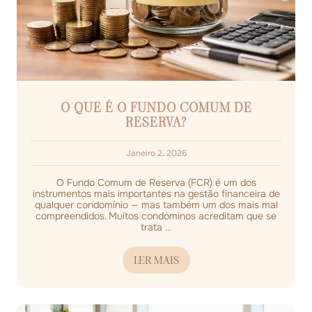
O QUE É O FUNDO COMUM DE
RESERVA?
Janeiro 2, 2026
O Fundo Comum de Reserva (FCR) é um dos
instrumentos mais importantes na gestão financeira de
qualquer condomínio — mas também um dos mais mal
compreendidos. Muitos condóminos acreditam que se
trata ...
LER MAIS