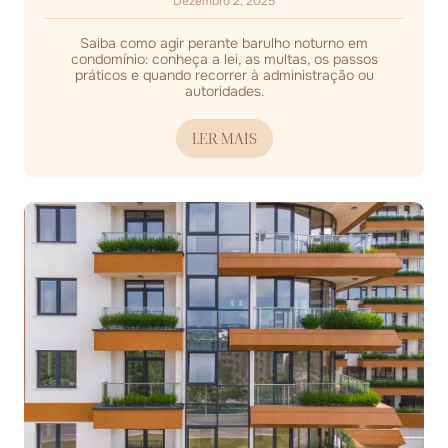
Dezembro 2, 2025
Saiba como agir perante barulho noturno em
condomínio: conheça a lei, as multas, os passos
práticos e quando recorrer à administração ou
autoridades.
LER MAIS