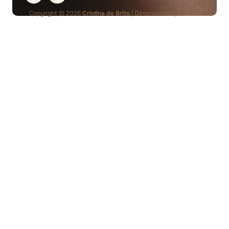
Copyright © 2026
Cristina de Brito
| Desenvolvido por
PING