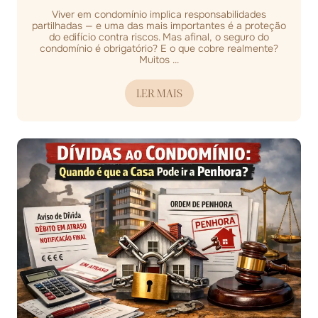
Viver em condomínio implica responsabilidades
partilhadas — e uma das mais importantes é a proteção
do edifício contra riscos. Mas afinal, o seguro do
condomínio é obrigatório? E o que cobre realmente?
Muitos ...
LER MAIS