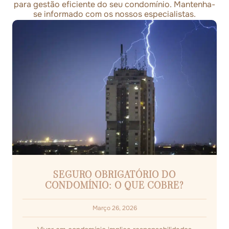
para gestão eficiente do seu condomínio. Mantenha-
se informado com os nossos especialistas.
SEGURO OBRIGATÓRIO DO
CONDOMÍNIO: O QUE COBRE?
Março 26, 2026