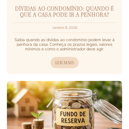
DÍVIDAS AO CONDOMÍNIO: QUANDO É
QUE A CASA PODE IR A PENHORA?
Janeiro 8, 2026
Saiba quando as dívidas ao condomínio podem levar à
penhora da casa. Conheça os prazos legais, valores
mínimos e como o administrador deve agir.
LER MAIS