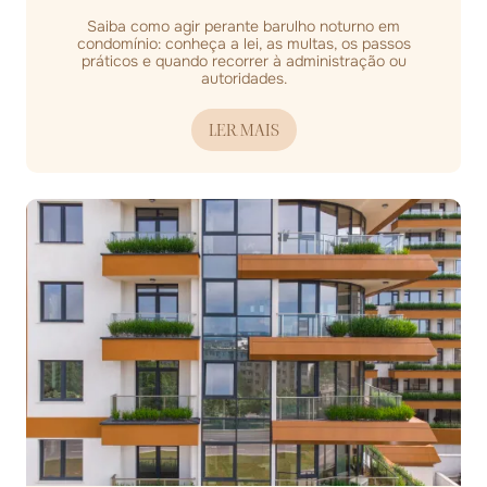
Saiba como agir perante barulho noturno em
condomínio: conheça a lei, as multas, os passos
práticos e quando recorrer à administração ou
autoridades.
LER MAIS