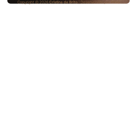
Copyright © 2026
Cristina de Brito
| Desenvolvido por
PING