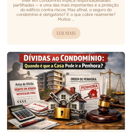
Viver em condomínio implica responsabilidades
partilhadas — e uma das mais importantes é a proteção
do edifício contra riscos. Mas afinal, o seguro do
condomínio é obrigatório? E o que cobre realmente?
Muitos ...
LER MAIS