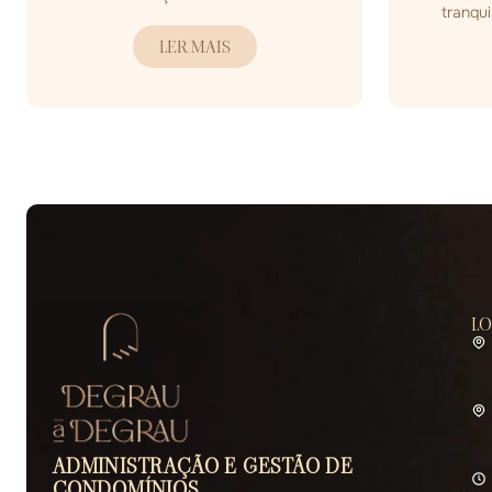
tranqui
LER MAIS
L
ADMINISTRAÇÃO E GESTÃO DE
CONDOMÍNIOS