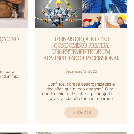
AÇÃO NO
10 SINAIS DE QUE O TEU
CONDOMÍNIO PRECISA
URGENTEMENTE DE UM
ADMINISTRADOR PROFISSIONAL
ões para
Dezembro 12, 2025
ondomínio.
Conflitos, contas desorganizadas e
decisões que nunca chegam? O teu
condomínio pode estar a pedir ajuda — e
talvez ainda não tenhas reparado.
LER MAIS