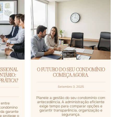
SSIONAL
O FUTURO DO SEU CONDOMÍNIO
NTÁRIO:
COMEÇA AGORA.
PRÁTICA?
Setembro 3, 2025
Planeie a gestão do seu condomínio com
antecedência. A administração eficiente
 entre
exige tempo para comparar opções e
e condómino
garantir transparência, organização e
ada garante
segurança.
 e protege o