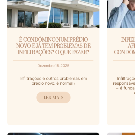
É CONDÓMINO NUM PRÉDIO
INFIL
NOVO E JÁ TEM PROBLEMAS DE
AF
INFILTRAÇÕES? O QUE FAZER?
CONDÓM
Dezembro 16, 2025
Infiltrações e outros problemas em
Infiltraç
prédio novo: é normal?
responsáve
— é funda
LER MAIS